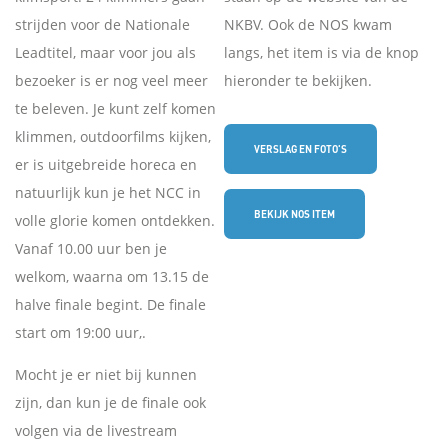
strijden voor de Nationale
NKBV. Ook de NOS kwam
Leadtitel, maar voor jou als
langs, het item is via de knop
bezoeker is er nog veel meer
hieronder te bekijken.
te beleven. Je kunt zelf komen
klimmen, outdoorfilms kijken,
VERSLAG EN FOTO'S
er is uitgebreide horeca en
natuurlijk kun je het NCC in
BEKIJK NOS ITEM
volle glorie komen ontdekken.
Vanaf 10.00 uur ben je
welkom, waarna om 13.15 de
halve finale begint. De finale
start om 19:00 uur,.
Mocht je er niet bij kunnen
zijn, dan kun je de finale ook
volgen via de livestream