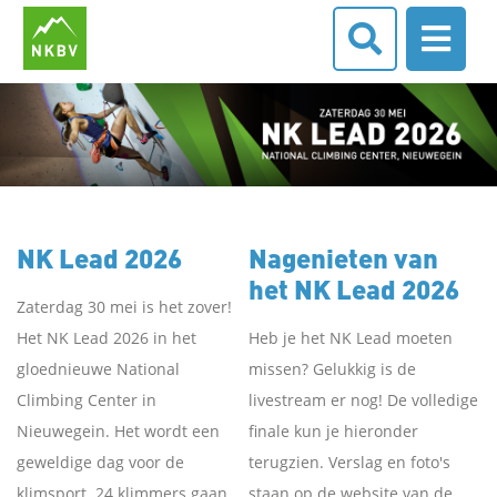
NK Lead 2026
Nagenieten van
het NK Lead 2026
Zaterdag 30 mei is het zover!
Het NK Lead 2026 in het
Heb je het NK Lead moeten
gloednieuwe National
missen? Gelukkig is de
Climbing Center in
livestream er nog! De volledige
Nieuwegein. Het wordt een
finale kun je hieronder
geweldige dag voor de
terugzien. Verslag en foto's
klimsport. 24 klimmers gaan
staan op de website van de