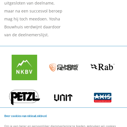
uitgesloten van deelname,
maar na een succesvol beroep
mag hij toch meedoen. Yosha
Bouwhuis verdwijnt daardoor
van de deelnemerslijst.
Over cookies van nklead.nkbv.nl
Om je een beter en persoonlijker dienstverlening te bieden, gebruiken wij cookies